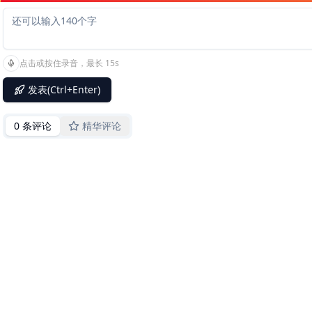
点击或按住录音，最长 15s
发表(Ctrl+Enter)
0 条评论
精华评论