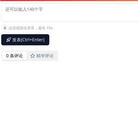
点击或按住录音，最长 15s
发表(Ctrl+Enter)
0 条评论
精华评论