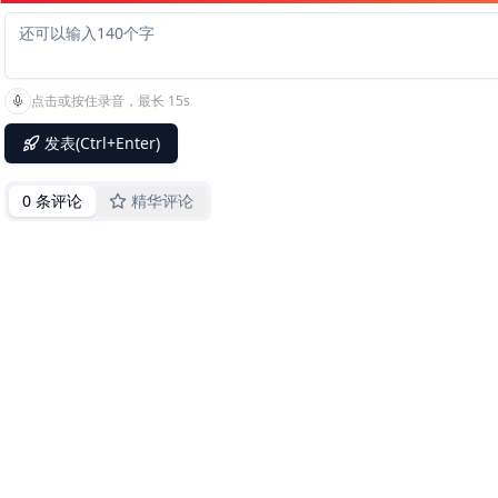
点击或按住录音，最长 15s
发表(Ctrl+Enter)
0 条评论
精华评论