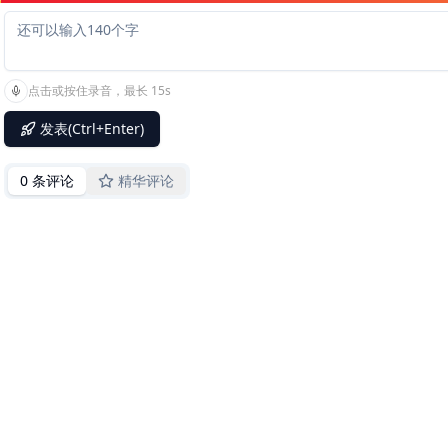
点击或按住录音，最长 15s
发表(Ctrl+Enter)
0 条评论
精华评论