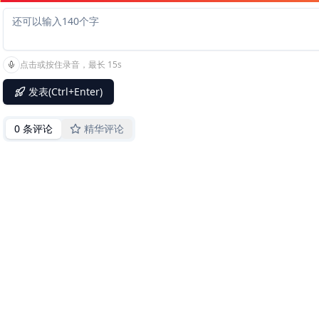
点击或按住录音，最长 15s
发表(Ctrl+Enter)
0 条评论
精华评论