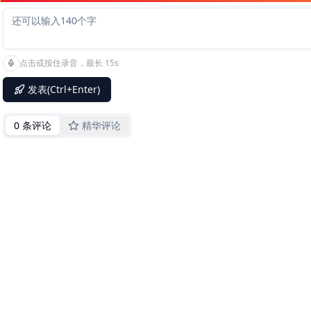
点击或按住录音，最长 15s
发表(Ctrl+Enter)
0 条评论
精华评论