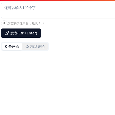
点击或按住录音，最长 15s
发表(Ctrl+Enter)
0 条评论
精华评论