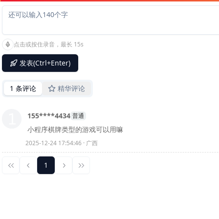
点击或按住录音，最长 15s
发表(Ctrl+Enter)
1 条评论
精华评论
155****4434
普通
小程序棋牌类型的游戏可以用嘛
2025-12-24 17:54:46 · 广西
1