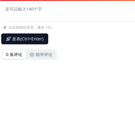
点击或按住录音，最长 15s
发表(Ctrl+Enter)
0 条评论
精华评论