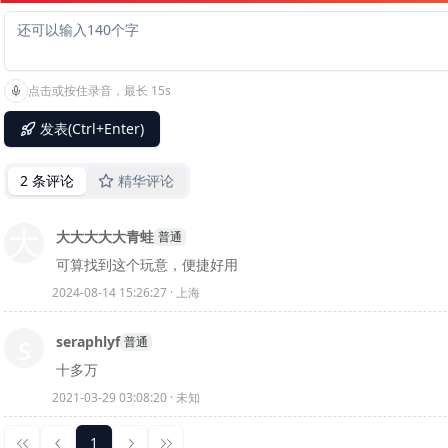
点击或按住录音，最长 15s
发表(Ctrl+Enter)
2 条评论
精华评论
大大大大大青蛙
普通
可算找到这个玩意，便捷好用
2024-08-14 15:26:27 · 上海
seraphlyf
普通
十多万
2021-03-29 03:08:20 · 未知
1