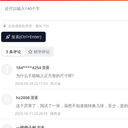
点击或按住录音，最长 15s
发表(Ctrl+Enter)
3 条评论
精华评论
184****4254
普通
为什么不能输入正方形的尺寸呀?
2024-05-24 22:11:53 · 四川省
hz2008
普通
这个厉害了，我试了一张，虽然不知道能转换几张，至少，是的
2023-10-11 23:26:55 · 陕西省
一棵橙子树
普通