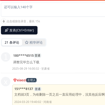
点击或按住录音，最长 15s
发表(Ctrl+Enter)
21 条评论
精华评论
180****6515
普通
调整完毕怎么下载
2025-08-29 16:00:32 · 甘肃省
xiaozi
主理人
151***8137
普通
文档就3页，为啥删除一页之后一直应用处理中，没其他反应啊
2024-03-20 19:40:02 · 河南省