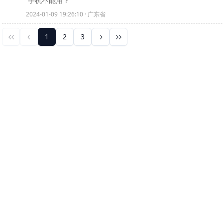
手机不能用？
2024-01-09 19:26:10 · 广东省
1
2
3