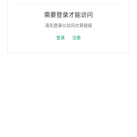
需要登录才能访问
请先登录以访问文章链接
登录
注册